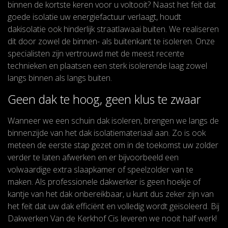
binnen de kortste keren voor u voltooit? Naast het feit dat
goede isolatie uw energiefactuur verlaagt, houdt
dakisolatie ook hinderlijk straatlawaai buiten. We realiseren
dit door zowel de binnen- als buitenkant te isoleren. Onze
specialisten zijn vertrouwd met de meest recente
technieken en plaatsen een sterk isolerende laag zowel
langs binnen als langs buiten.
Geen dak te hoog, geen klus te zwaar
Wanneer we een schuin dak isoleren, brengen we langs de
binnenzijde van het dak isolatiemateriaal aan. Zo is ook
meteen de eerste stap gezet om in de toekomst uw zolder
verder te laten afwerken en er bijvoorbeeld een
volwaardige extra slaapkamer of speelzolder van te
maken. Als professionele dakwerker is geen hoekje of
kantje van het dak onbereikbaar, u kunt dus zeker zijn van
het feit dat uw dak efficiënt en volledig wordt geïsoleerd. Bij
Dakwerken Van de Kerkhof Cis leveren we nooit half werk!